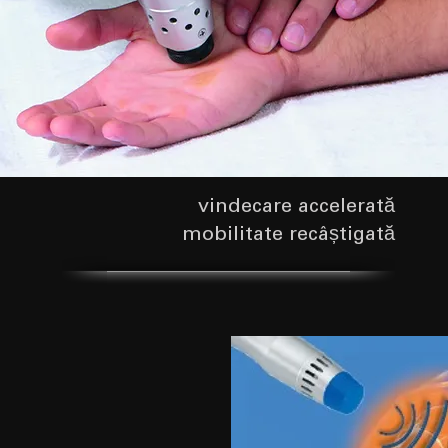
vindecare accelerată
mobilitate recâștigată