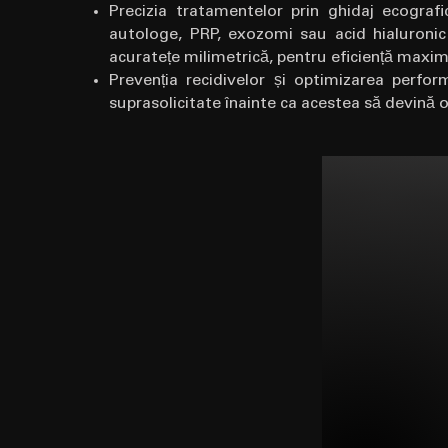
Precizia tratamentelor prin ghidaj ecografic:
autologe, PRP, exozomi sau acid hialuronic
acuratețe milimetrică, pentru eficiență maxim
Prevenția recidivelor și optimizarea perform
suprasolicitate înainte ca acestea să devină o